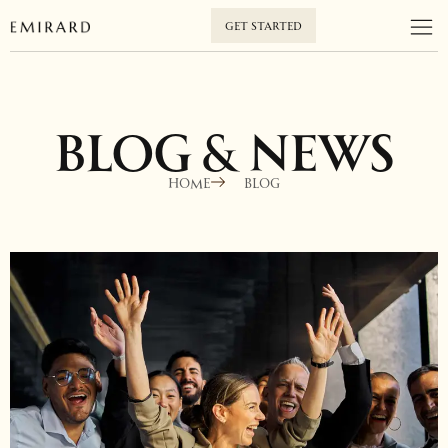
GET STARTED
Blog & News
HOME
BLOG