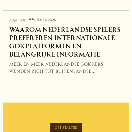
JULY 31, 2026
ADMINOF
Waarom Nederlandse spelers
prefereren internationale
gokplatformen en
belangrijke informatie
Meer en meer Nederlandse gokkers
wenden zich tot buitenlandse…
GET STARTED