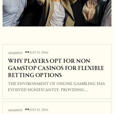
JULY 31, 2026
ADMINOF
Why Players Opt for Non
GamStop Casinos for Flexible
Betting Options
The environment of online gambling has
evolved significantly, providing…
JULY 31, 2026
ADMINOF