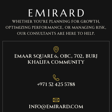
Whether you’re planning for growth,
optimizing performance, or managing risk,
our consultants are here to help.
EMAAR SQUARE 6, OBC, 702, Burj
Khalifa Community
+971 52 425 5788
info@emirard.com